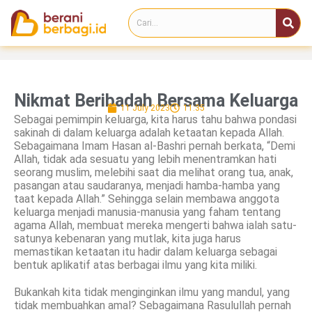
Nikmat Beribadah Bersama Keluarga
11 July 2023
11:35
Sebagai pemimpin keluarga, kita harus tahu bahwa pondasi
sakinah di dalam keluarga adalah ketaatan kepada Allah.
Sebagaimana Imam Hasan al-Bashri pernah berkata, “Demi
Allah, tidak ada sesuatu yang lebih menentramkan hati
seorang muslim, melebihi saat dia melihat orang tua, anak,
pasangan atau saudaranya, menjadi hamba-hamba yang
taat kepada Allah.” Sehingga selain membawa anggota
keluarga menjadi manusia-manusia yang faham tentang
agama Allah, membuat mereka mengerti bahwa ialah satu-
satunya kebenaran yang mutlak, kita juga harus
memastikan ketaatan itu hadir dalam keluarga sebagai
bentuk aplikatif atas berbagai ilmu yang kita miliki.
Bukankah kita tidak menginginkan ilmu yang mandul, yang
tidak membuahkan amal? Sebagaimana Rasulullah pernah