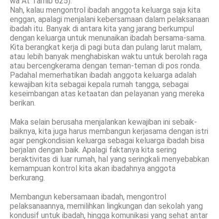
wa At Tarhib 625).
Nah, kalau mengontrol ibadah anggota keluarga saja kita
enggan, apalagi menjalani kebersamaan dalam pelaksanaan
ibadah itu. Banyak di antara kita yang jarang berkumpul
dengan keluarga untuk menunaikan ibadah bersama-sama.
Kita berangkat kerja di pagi buta dan pulang larut malam,
atau lebih banyak menghabiskan waktu untuk berolah raga
atau bercengkerama dengan teman-teman di pos ronda.
Padahal memerhatikan ibadah anggota keluarga adalah
kewajiban kita sebagai kepala rumah tangga, sebagai
keseimbangan atas ketaatan dan pelayanan yang mereka
berikan.
Maka selain berusaha menjalankan kewajiban ini sebaik-
baiknya, kita juga harus membangun kerjasama dengan istri
agar pengkondisian keluarga sebagai keluarga ibadah bisa
berjalan dengan baik. Apalagi faktanya kita sering
beraktivitas di luar rumah, hal yang seringkali menyebabkan
kemampuan kontrol kita akan ibadahnya anggota
berkurang.
Membangun kebersamaan ibadah, mengontrol
pelaksanaannya, memilihkan lingkungan dan sekolah yang
kondusif untuk ibadah, hingga komunikasi yang sehat antar