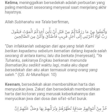
Kelima
, meninggalkan bersedekah adalah perbuatan yang
paling membuat seseorang menyesal saat menjelang akhir
hayatnya.
Allah
Subhanahu wa Ta’ala
berfirman,
وَأَنْفِقُوا مِنْ مَا رَزَقْنَاكُمْ مِنْ قَبْلِ أَنْ يَأْتِيَ أَحَدَكُمُ الْمَوْتُ فَيَقُولَ
رَبِّ لَوْلَا أَخَّرْتَنِي إِلَى أَجَلٍ قَرِيبٍ فَأَصَّدَّقَ وَأَكُنْ مِنَ الصَّالِحِينَ
“
Dan infakkanlah sebagian dari apa yang telah Kami
berikan kepadamu sebelum kematian datang kepada salah
seorang di antara kamu; lalu dia berkata (menyesali), “Ya
Tuhanku, sekiranya Engkau berkenan menunda
(kematian)ku sedikit waktu lagi, maka aku dapat
bersedekah dan aku akan termasuk orang-orang yang
saleh.
” (QS. Al-Munafiqun: 10)
Keenam
, bersedekah akan membersihkan harta dan
menyucikan jiwa. Zakat dan bersedekah membersihkan
harta dari kotoran yang merusak keberkahannya dan
menyucikan jiwa dari dosa dan sifat-sifat buruk.
خُذْ مِنْ أَمْوَالِهِمْ صَدَقَةً تُطَهِّرُهُمْ وَتُزَكِّيهِمْ بِهَا وَصَلِّ عَلَيْهِمْ إِنَّ