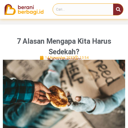
7 Alasan Mengapa Kita Harus
Sedekah?
14 November 2023
13:54
Khazanah Islam