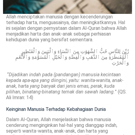
Allah menciptakan manusia dengan kecenderungan
terhadap harta, menguasainya, dan meningkatkannya. Hal
ini sejalan dengan pernyataan dalam Al-Quran bahwa Allah
menjadikan harta dan anak-anak sebagai perhiasan
kehidupan dunia yang bersifat sementara.
زُيِّنَ لِلنَّاسِ حُبُّ ٱلشَّهَوَٰتِ مِنَ ٱلنِّسَاءِ وَٱلْبَنِينَ وَٱلْقَنَٰطِيرِ
ٱلْمُقَنطَرَةِ مِنَ ٱلذَّهَبِ وَٱلْفِضَّةِ وَٱلْخَيْلِ ٱلْمُسَوَّمَةِ وَٱلْأَنْعَٰمِ
وَٱلْحَرْثِ
“
Dijadikan indah pada (pandangan) manusia kecintaan
kepada apa-apa yang diingini, yaitu: wanita-wanita, anak-
anak, harta yang banyak dari jenis emas, perak, kuda
pilihan, binatang-binatang ternak dan sawah ladang.
” (QS.
Ali Imran: 14)
Keinginan Manusia Terhadap Kebahagiaan Dunia
Dalam Al-Quran, Allah menjelaskan bahwa manusia
cenderung menginginkan hal-hal yang dianggap indah,
seperti wanita-wanita, anak-anak, dan harta yang