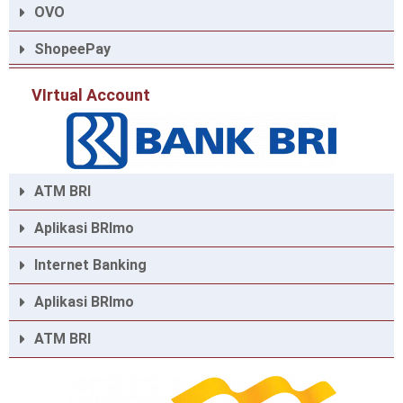
OVO
ShopeePay
VIrtual Account
ATM BRI
Aplikasi BRImo
Internet Banking
Aplikasi BRImo
ATM BRI