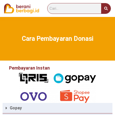
Cara Pembayaran Donasi
Pembayaran Instan
Gopay