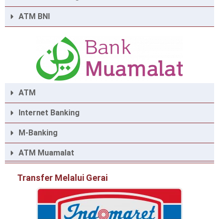
ATM BNI
ATM
Internet Banking
M-Banking
ATM Muamalat
Transfer Melalui Gerai